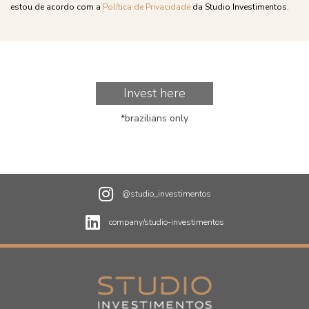
estou de acordo com a
Política de Privacidade
da Studio Investimentos.
Invest here
*brazilians only
@studio_investimentos
company/studio-investimentos