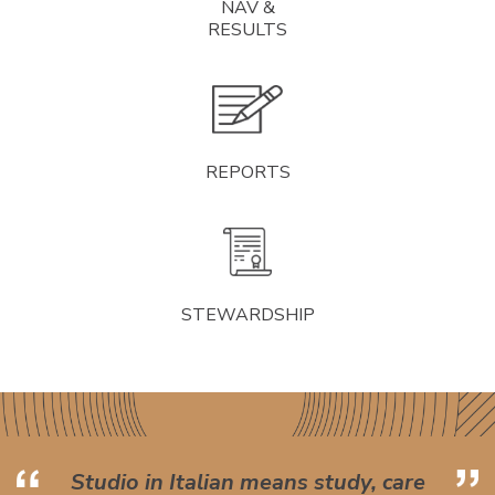
NAV &
RESULTS
REPORTS
STEWARDSHIP
Studio in Italian means study, care