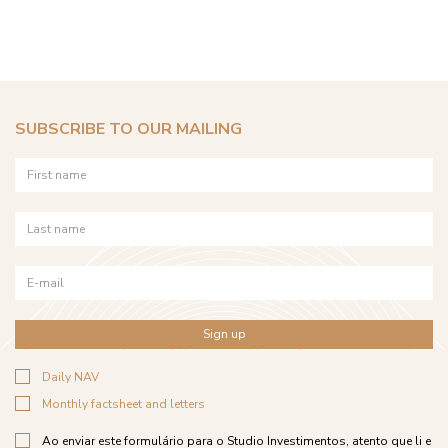
COPIAR
SUBSCRIBE TO OUR MAILING
Sign up
Daily NAV
Monthly factsheet and letters
Ao enviar este formulário para o Studio Investimentos, atento que li e