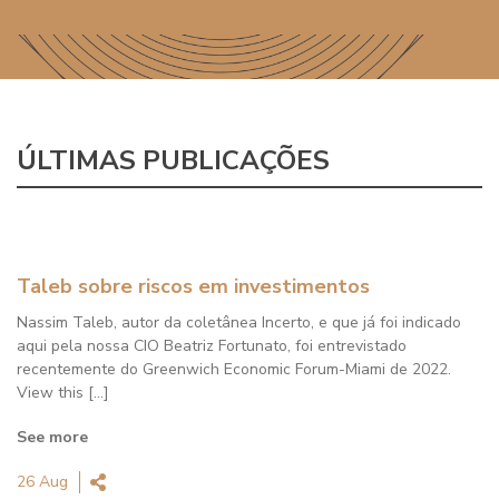
ÚLTIMAS PUBLICAÇÕES
Taleb sobre riscos em investimentos
Nassim Taleb, autor da coletânea Incerto, e que já foi indicado
aqui pela nossa CIO Beatriz Fortunato, foi entrevistado
recentemente do Greenwich Economic Forum-Miami de 2022.
View this [...]
Facebook
WhatsApp
Twitter
Linkedin
See more
26 Aug
E-mail